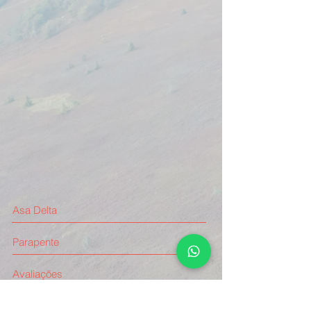
Asa Delta
Parapente
Avaliações
Visite o Blog